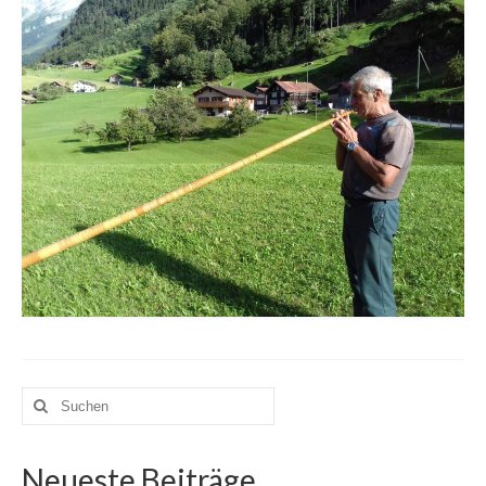
Suche
nach:
Neueste Beiträge